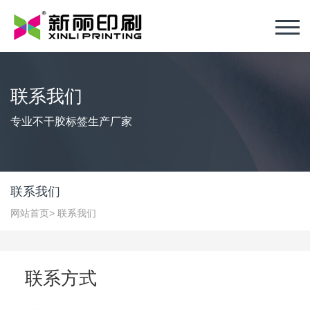
联系我们
专业不干胶标签生产厂家
联系我们
网站首页
>
联系我们
联系方式