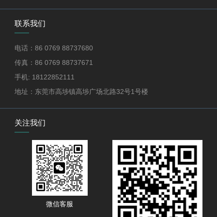
联系我们
电话：86 0769 88737680
传真：86 0769 88737671
手机: 18122852111
地址：东莞市高埗镇高埗广场北路32号1号楼
关注我们
微信客服