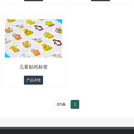
儿童贴纸标签
产品详情
共5条
1