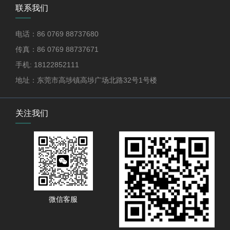
联系我们
电话：86 0769 88737680
传真：86 0769 88737671
手机: 18122852111
地址：东莞市高埗镇高埗广场北路32号1号楼
关注我们
微信客服