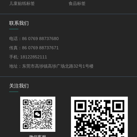
儿童贴纸标签
食品标签
联系我们
电话：86 0769 88737680
传真：86 0769 88737671
手机: 18122852111
地址：东莞市高埗镇高埗广场北路32号1号楼
关注我们