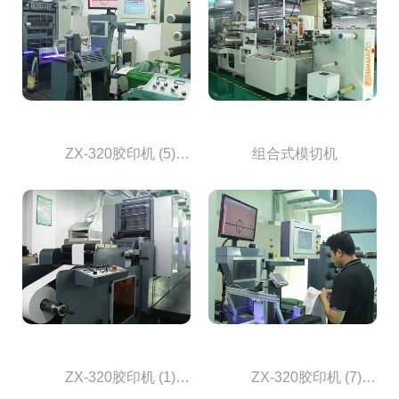

            ZX-320胶印机 (5)           
            组合式模切机           

            ZX-320胶印机 (1)           

            ZX-320胶印机 (7)           