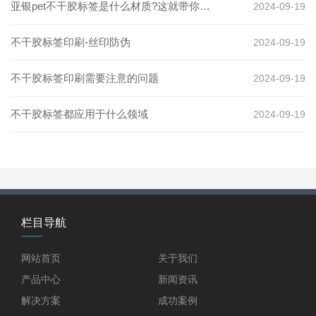
亚银pet不干胶标签是什么材质?这就带你了
2024-09-19
解
​不干胶标签印刷-丝印防伪
2024-09-19
不干胶标签印刷需要注意的问题
2024-09-19
不干胶标签都应用于什么领域
2024-09-19
栏目导航
网站首页
关于我们
产品中心
新闻资讯
解决方案
成功案例