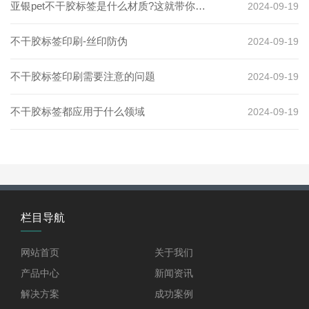
亚银pet不干胶标签是什么材质?这就带你了
2024-09-19
解
​不干胶标签印刷-丝印防伪
2024-09-19
不干胶标签印刷需要注意的问题
2024-09-19
不干胶标签都应用于什么领域
2024-09-19
栏目导航
网站首页
关于我们
产品中心
新闻资讯
解决方案
成功案例