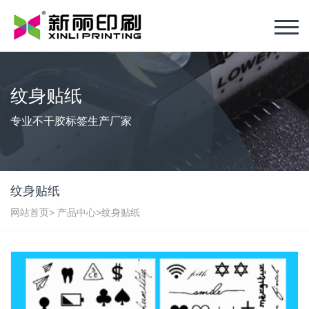
纹身贴纸
专业不干胶标签生产厂家
纹身贴纸
网站首页
>
产品中心
>
纹身贴纸