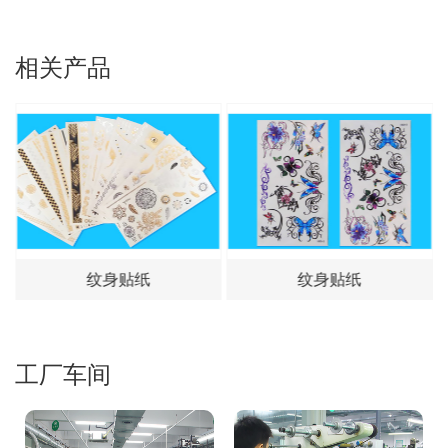
相关产品
纹身贴纸
纹身贴纸
工厂车间