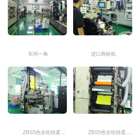
            车间一角           
            进口商标机           

            ZBS5色全轮转柔版机 (3)           

            ZBS5色全轮转柔版机 (2)           